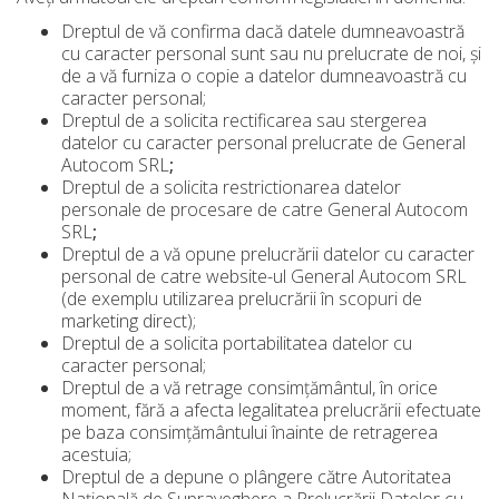
Dreptul de vă confirma dacă datele dumneavoastră
cu caracter personal sunt sau nu prelucrate de noi, și
de a vă furniza o copie a datelor dumneavoastră cu
caracter personal;
Dreptul de a solicita rectificarea sau stergerea
datelor cu caracter personal prelucrate de General
Autocom SRL
;
Dreptul de a solicita restrictionarea datelor
personale de procesare de catre General Autocom
SRL
;
Dreptul de a vă opune prelucrării datelor cu caracter
personal de catre website-ul General Autocom SRL
(de exemplu utilizarea prelucrării în scopuri de
marketing direct);
Dreptul de a solicita portabilitatea datelor cu
caracter personal;
Dreptul de a vă retrage consimțământul, în orice
moment, fără a afecta legalitatea prelucrării efectuate
pe baza consimțământului înainte de retragerea
acestuia;
Dreptul de a depune o plângere către Autoritatea