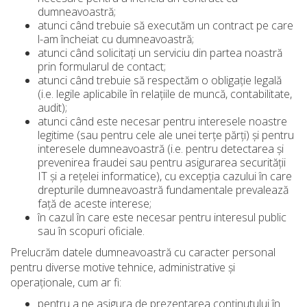
dumneavoastră;
atunci când trebuie să executăm un contract pe care
l-am încheiat cu dumneavoastră;
atunci când solicitați un serviciu din partea noastră
prin formularul de contact;
atunci când trebuie să respectăm o obligație legală
(i.e. legile aplicabile în relaţiile de muncă, contabilitate,
audit);
atunci când este necesar pentru interesele noastre
legitime (sau pentru cele ale unei terțe părți) și pentru
interesele dumneavoastră (i.e. pentru detectarea și
prevenirea fraudei sau pentru asigurarea securității
IT și a rețelei informatice), cu excepția cazului în care
drepturile dumneavoastră fundamentale prevalează
față de aceste interese;
în cazul în care este necesar pentru interesul public
sau în scopuri oficiale.
Prelucrăm datele dumneavoastră cu caracter personal
pentru diverse motive tehnice, administrative și
operaționale, cum ar fi:
pentru a ne asigura de prezentarea conținutului în