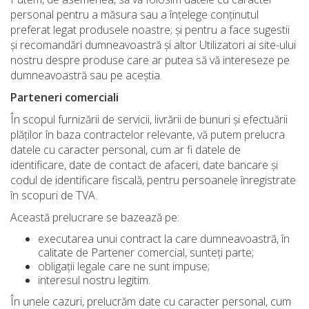
personal pentru a măsura sau a înțelege conținutul
preferat legat produsele noastre; și pentru a face sugestii
și recomandări dumneavoastră și altor Utilizatori ai site-ului
nostru despre produse care ar putea să vă intereseze pe
dumneavoastră sau pe aceștia.
Parteneri comerciali
În scopul furnizării de servicii, livrării de bunuri și efectuării
plăților în baza contractelor relevante, vă putem prelucra
datele cu caracter personal, cum ar fi datele de
identificare, date de contact de afaceri, date bancare și
codul de identificare fiscală, pentru persoanele înregistrate
în scopuri de TVA.
Această prelucrare se bazează pe:
executarea unui contract la care dumneavoastră, în
calitate de Partener comercial, sunteți parte;
obligații legale care ne sunt impuse;
interesul nostru legitim.
În unele cazuri, prelucrăm date cu caracter personal, cum