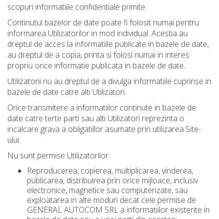
scopuri informatiile confidentiale primite.
Continutul bazelor de date poate fi folosit numai pentru
informarea Utilizatorilor in mod individual. Acestia au
dreptul de acces la informatiile publicate in bazele de date,
au dreptul de a copia, printa si folosi numai in interes
propriu orice informatie publicata in bazele de date.
Utilizatorii nu au dreptul de a divulga informatiile cuprinse in
bazele de date catre alti Utilizatori.
Orice transmitere a informatiilor continute in bazele de
date catre terte parti sau alti Utilizatori reprezinta o
incalcare grava a obligatiilor asumate prin utilizarea Site-
ului.
Nu sunt permise Utilizatorilor:
Reproducerea, copierea, multiplicarea, vinderea,
publicarea, distribuirea prin orice mijloace, inclusiv
electronice, magnetice sau computerizate, sau
exploatarea in alte moduri decat cele permise de
GENERAL AUTOCOM SRL a informatiilor existente in