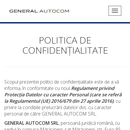
Toggle
navigat
POLITICA DE
CONFIDENȚIALITATE
Scopul prezentei politici de confidențialitate este de a vă
informa, în conformitate cu noul
Regulament privind
Protecția Datelor cu caracter Personal (care se referă
la Regulamentul (UE) 2016/679 din 27 aprilie 2016)
, cu
privire la condițiile prelucrării datelor dvs. cu caracter
personal de către GENERAL AUTOCOM SRL.
GENERAL AUTOCOM SRL
, persoană juridică română, cu
sediul în comuna Mărăcineni, sat Mărăcineni, str. Euro 85,