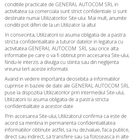
conditiile practicate de GENERAL AUTOCOM SRL in
activitatea sa comerciala sunt strict confidentiale si sunt
destinate numai Utilizatorilor Site-ului. Mai mult, anumite
conditii pot diferi de la un Utilizator la altul.
In consecinta, Utilizatorii isi asuma obligatia de a pastra
stricta confidentialitate a tuturor datelor in legatura cu
activitatea GENERAL AUTOCOM SRL sau orice alta
informatie pe care o va fi obtinut prin accesarea Site-ului,
fiindu-le interzis a divulga cu stiinta sau din neglijenta
vreunui tert aceste informatii.
Avand in vedere importanta deosebita a informatiilor
cuprinse in bazele de date ale GENERAL AUTOCOM SRL
puse la dispozitia Utilizatorilor prin intermediul Site-ului,
Utilizatorii isi asuma obligatia de a pastra stricta
confidentialitate a acestor date.
Prin accesarea Site-ului, Utilizatorul confirma ca este de
acord sa mentina in permanenta confidentialitatea
informatiilor obtinute astfel, sa nu dezvaluie, faca publice,
direct sau indirect, sa transfere sau sa foloseasca in alte