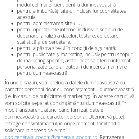
modul cel mai eficient pentru dumneavoastră;
pentru a îmbunătăți site-ul, inclusiv funcționalitatea
acestuia;
pentru administrarea site-ului;
pentru operațiunile interne, inclusiv în scopuri de
depanare, analiză a datelor, testare, cercetare,
statistică și de cercetare;
pentru a păstra site-ul în condiții de siguranță;
pentru publicitate și marketing, inclusiv pentru scopuri
de marketing specific, astfel încât să oferim informatii
personalizate care ar putea fi de interes mai mare
pentru dumneavoastră.
În unele cazuri, vom prelucra datele dumneavoastră cu
caracter personal doar cu consimțământul dumneavoastră
(i.e. în cazuri de publicitate și marketing). În aceste cazuri, vă
vom solicita separat consimțământul dumneavoastră, în
mod transparent, atunci când furnizați datele
dumneavoastră cu caracter personal. Ulterior, vă puteți
retrage consimțământul, în orice moment, trimițând o
solicitare la adresa de e-mail
dpo.generalautocom@generalautocom.ro
. Retragerea