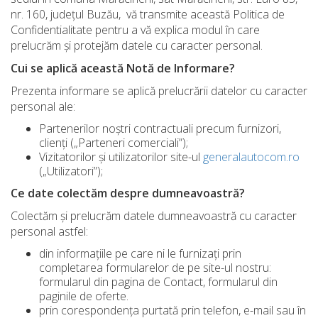
nr. 160, județul Buzău, vă transmite această Politica de
Confidentialitate pentru a vă explica modul în care
prelucrăm și protejăm datele cu caracter personal.
Cui se aplică această Notă de Informare?
Prezenta informare se aplică prelucrării datelor cu caracter
personal ale:
Partenerilor noştri contractuali precum furnizori,
clienți („Parteneri comerciali”);
Vizitatorilor și utilizatorilor site-ul
generalautocom.ro
(„Utilizatori”);
Ce date colectăm despre dumneavoastră?
Colectăm și prelucrăm datele dumneavoastră cu caracter
personal astfel:
din informațiile pe care ni le furnizați prin
completarea formularelor de pe site-ul nostru:
formularul din pagina de Contact, formularul din
paginile de oferte.
prin corespondența purtată prin telefon, e-mail sau în