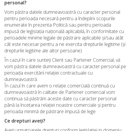
personal?
Vom păstra datele dumneavoastră cu caracter personal
pentru perioada necesară pentru a îndeplini scopurile
enumerate în prezenta Politică sau pentru perioada
impusă de legislația națională aplicabilă, în conformitate cu
perioadele minime legale de păstrare aplicabile și/sau atât
cât este necesar pentru a ne exercita drepturile legitime (și
drepturile legitime ale altor persoane).
În cazul în care sunteți Client sau Partener Comercial, vă
vom păstra datele dumneavoastră cu caracter personal pe
perioada exercitării relației contractuale cu
dumneavoastră.
În cazul în care avem o relație comercială continuă cu
dumneavoastră în calitate de Partener comercial vom
continua să păstrăm aceste date cu caracter personal
până la încetarea relației noastre comerciale și pentru
perioada minimă de păstrare impusă de lege.
Ce drepturi aveți?
Aveți urmatoarele drepturi conform legislatiei in domeniu: